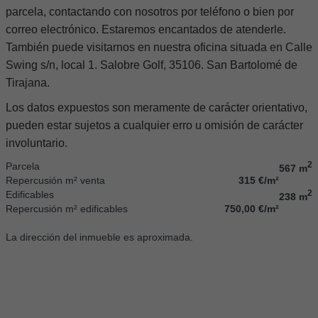
parcela, contactando con nosotros por teléfono o bien por
correo electrónico. Estaremos encantados de atenderle.
También puede visitarnos en nuestra oficina situada en Calle
Swing s/n, local 1. Salobre Golf, 35106. San Bartolomé de
Tirajana.
Los datos expuestos son meramente de carácter orientativo,
pueden estar sujetos a cualquier erro u omisión de carácter
involuntario.
2
Parcela
567 m
Repercusión m² venta
315 €/m²
2
Edificables
238 m
Repercusión m² edificables
750,00 €/m²
La dirección del inmueble es aproximada.