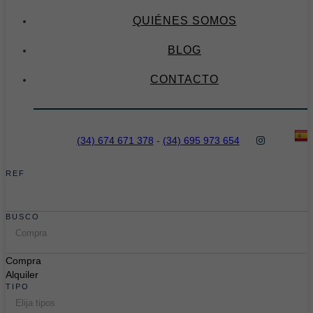
QUIÉNES SOMOS
BLOG
CONTACTO
(34) 674 671 378
-
(34) 695 973 654
REF
BUSCO
Compra
Compra
Alquiler
TIPO
Elija tipos