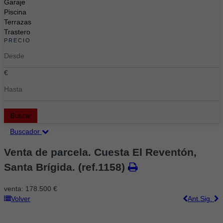
Garaje
Piscina
Terrazas
Trastero
PRECIO
€
Buscar
Buscador
Venta de parcela. Cuesta El Reventón,
Santa Brígida.
(ref.1158)
venta:
178.500 €
Volver
Ant.
Sig.