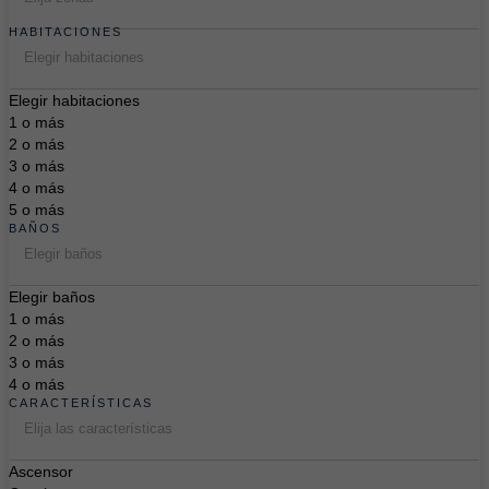
HABITACIONES
Elegir habitaciones
Elegir habitaciones
1 o más
2 o más
3 o más
4 o más
5 o más
BAÑOS
Elegir baños
Elegir baños
1 o más
2 o más
3 o más
4 o más
CARACTERÍSTICAS
Elija las características
Ascensor