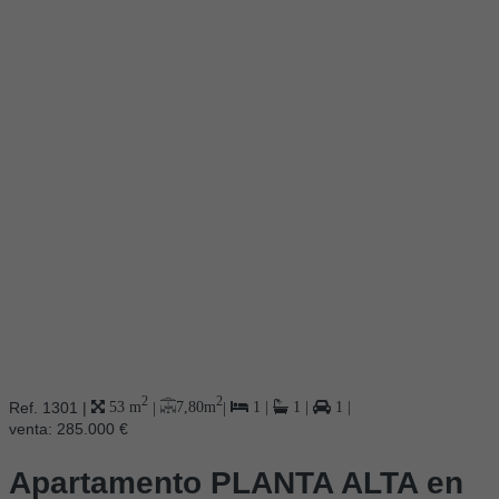
2
2
Ref. 1301
|
7,80 m
|
53 m
|
1
|
1
|
1
|
venta:
285.000 €
Apartamento PLANTA ALTA en