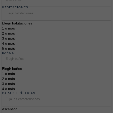
HABITACIONES
Elegir habitaciones
Elegir habitaciones
1 o más
2 o más
3 o más
4 o más
5 o más
BAÑOS
Elegir baños
Elegir baños
1 o más
2 o más
3 o más
4 o más
CARACTERÍSTICAS
Elija las características
Ascensor