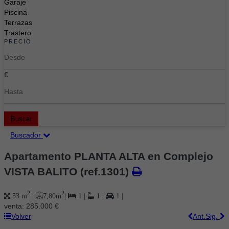
Garaje
Piscina
Terrazas
Trastero
PRECIO
€
Buscar
Buscador
Apartamento PLANTA ALTA en Complejo
VISTA BALITO
(ref.1301)
2
2
7,80 m
|
53 m
|
1
|
1
|
1
|
venta:
285.000 €
Volver
Ant.
Sig.