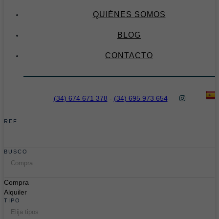
QUIÉNES SOMOS
BLOG
CONTACTO
(34) 674 671 378
-
(34) 695 973 654
REF
BUSCO
Compra
Compra
Alquiler
TIPO
Elija tipos