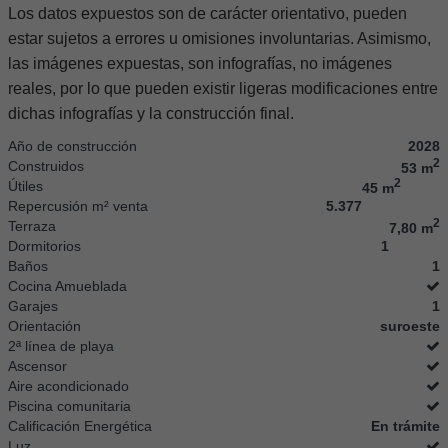
Los datos expuestos son de carácter orientativo, pueden
estar sujetos a errores u omisiones involuntarias. Asimismo,
las imágenes expuestas, son infografías, no imágenes
reales, por lo que pueden existir ligeras modificaciones entre
dichas infografías y la construcción final.
Año de construcción
2028
2
Construidos
53 m
2
Útiles
45 m
Repercusión m² venta
5.377
2
Terraza
7,80 m
Dormitorios
1
Baños
1
Cocina Amueblada
Garajes
1
Orientación
suroeste
2ª línea de playa
Ascensor
Aire acondicionado
Piscina comunitaria
Calificación Energética
En trámite
Luz